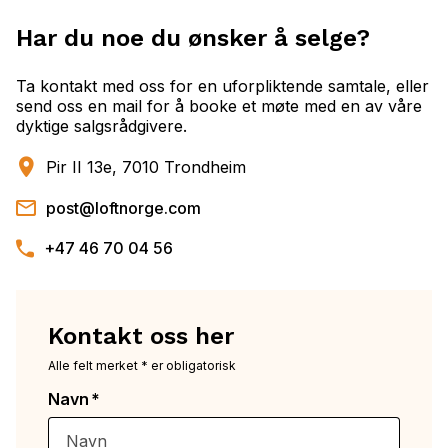
Har du noe du ønsker å selge?
Ta kontakt med oss for en uforpliktende samtale, eller
send oss en mail for å booke et møte med en av våre
dyktige salgsrådgivere.
Pir II 13e, 7010 Trondheim
post@loftnorge.com
+47 46 70 04 56
Kontakt oss her
Alle felt merket * er obligatorisk
Navn