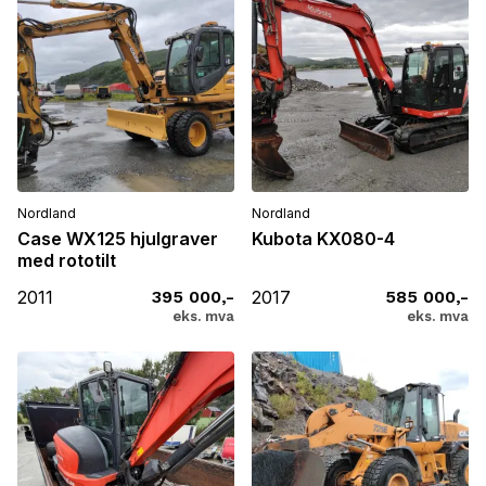
Nordland
Nordland
Case WX125 hjulgraver
Kubota KX080-4
med rototilt
2011
395 000,-
2017
585 000,-
eks. mva
eks. mva