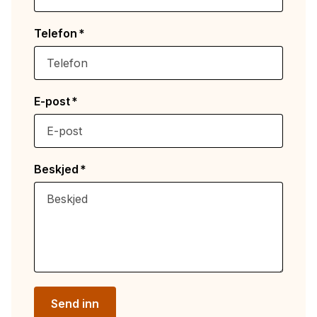
Telefon
E-post
Beskjed
Send inn