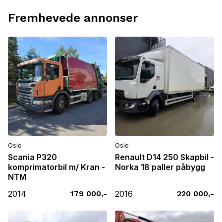
Fremhevede annonser
Oslo
Oslo
Scania P320
Renault D14 250 Skapbil -
komprimatorbil m/ Kran -
Norka 18 paller påbygg
NTM
2014
179 000,-
2016
220 000,-