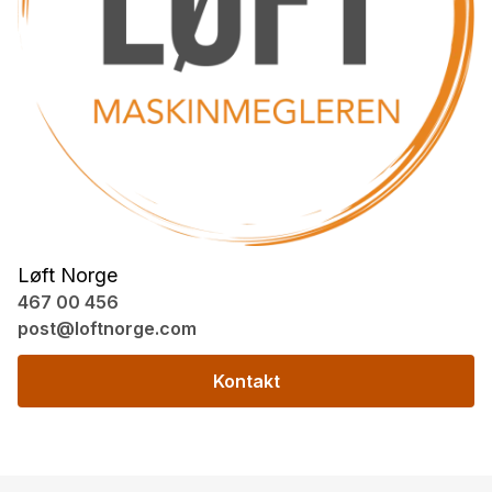
Løft Norge
467 00 456
post@loftnorge.com
Kontakt