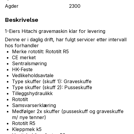
Agder
2300
Beskrivelse
1-Eiers Hitachi gravemaskin klar for levering
Denne er i daglig drift, har fulgt servicer etter intervall
hos forhandler
Merke rototilt: Rototilt R5
CE merket
Sentralsmøring
HK-Feste
Vedlikeholdsavtale
Type skuffer (skuff 1): Graveskuffe
Type skuffer (skuff 2): Pusseskuffe
Tilleggshydraulikk
Rototilt
Samsvarserklæring
Medfølger 2x skuffer (pusseskuff og graveskuffe
m/ nye tenner)
Rototilt R5
Kleppmek k5