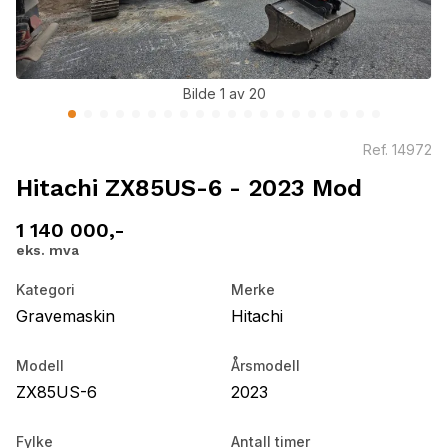
Bilde 1 av 20
Ref.
14972
Hitachi ZX85US-6 - 2023 Mod
1 140 000,-
eks. mva
Kategori
Merke
Gravemaskin
Hitachi
Modell
Årsmodell
ZX85US-6
2023
Fylke
Antall timer