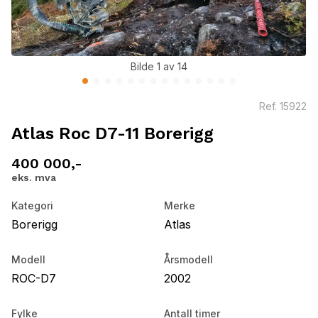
Bilde 1 av 14
Ref.
15922
Atlas Roc D7-11 Borerigg
400 000,-
eks. mva
Kategori
Merke
Borerigg
Atlas
Modell
Årsmodell
ROC-D7
2002
Fylke
Antall timer