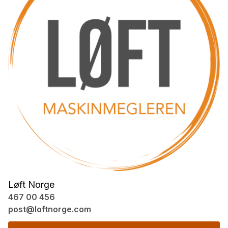
Løft Norge
467 00 456
post@loftnorge.com