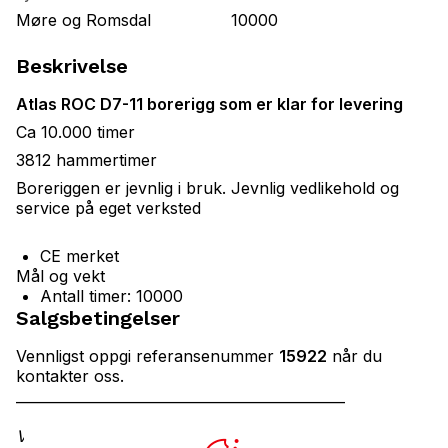
Møre og Romsdal
10000
Beskrivelse
Atlas ROC D7-11 borerigg som er klar for levering
Ca 10.000 timer
3812 hammertimer
Boreriggen er jevnlig i bruk. Jevnlig vedlikehold og
service på eget verksted
CE merket
Mål og vekt
Antall timer: 10000
Salgsbetingelser
Vennligst oppgi referansenummer
15922
når du
kontakter oss.
_______________________________________________
Vi tilbyr gunstig finansiering – ta kontakt for et