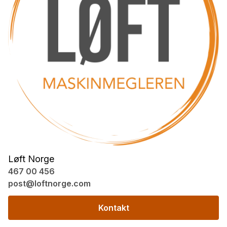
Løft Norge
467 00 456
post@loftnorge.com
Kontakt