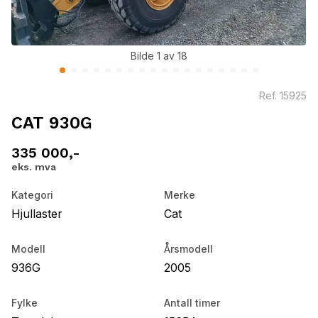
Bilde 1 av 18
Ref.
15925
CAT 930G
335 000,-
eks. mva
Kategori
Merke
Hjullaster
Cat
Modell
Årsmodell
936G
2005
Fylke
Antall timer