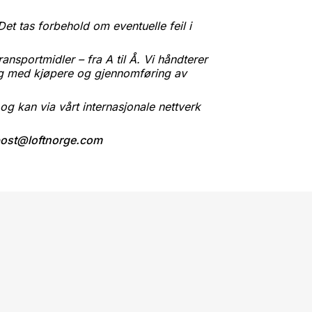
Det tas forbehold om eventuelle feil i
nsportmidler – fra A til Å. Vi håndterer
alog med kjøpere og gjennomføring av
g kan via vårt internasjonale nettverk
ost@loftnorge.com