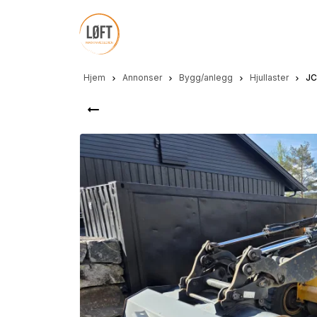
Hopp
til
hovedinnhold
Hjem
Annonser
Bygg/anlegg
Hjullaster
JC