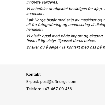
Innbytte vurderes.
Vi anbefaler at objektet besiktiges før kjøp. 
annonsen.
Løft Norge bistår med salg av maskiner og tra
alt fra fotografering og annonsering til di
handelen.
Vi bistår også med både import og eksport, o
finne riktig utstyr tilpasset deres behov.
Ønsker du å selge? Ta kontakt med oss på
p
Kontakt
E-post:
post@loftnorge.com
Telefon:
+47 467 00 456