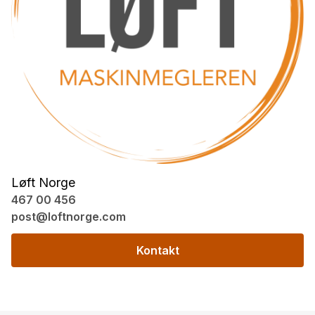
Løft Norge
467 00 456
post@loftnorge.com
Kontakt