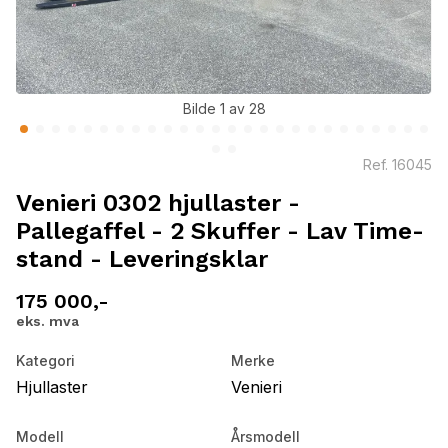
Bilde 1 av 28
Ref.
16045
Venieri 0302 hjullaster -
Pallegaffel - 2 Skuffer - Lav Time-
stand - Leveringsklar
175 000,-
eks. mva
Kategori
Merke
Hjullaster
Venieri
Modell
Årsmodell