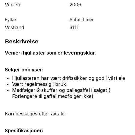
Venieri
2006
Fylke
Antall timer
Vestland
3111
Beskrivelse
Venieri hjullaster som er leveringsklar.
Selger opplyser:
Hjullasteren har vært driftssikker og god i vårt eie
Vært regelmessig i bruk
Medfølger 2 skuffer og pallegaffel i salget (
Forlengere til gaffel medfølger ikke)
Kan besiktiges etter avtale.
Spesifikasjoner: