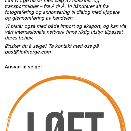
Løft Norge bistår med salg av maskiner og
transportmidler – fra A til Å. Vi håndterer alt fra
fotografering og annonsering til dialog med kjøpere
og gjennomføring av handelen.
Vi bistår også med både import og eksport, og kan via
vårt internasjonale nettverk finne riktig utstyr tilpasset
deres behov.
Ønsker du å selge? Ta kontakt med oss på
post@loftnorge.com
Ansvarlig selger