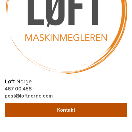
Løft Norge
467 00 456
post@loftnorge.com
Kontakt