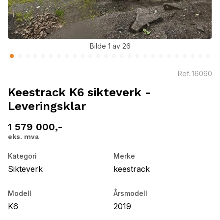
Bilde 1 av 26
Ref.
16060
Keestrack K6 sikteverk -
Leveringsklar
1 579 000,-
eks. mva
Kategori
Merke
Sikteverk
keestrack
Modell
Årsmodell
K6
2019