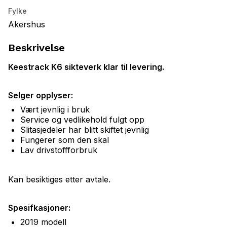
Fylke
Akershus
Beskrivelse
Keestrack K6 sikteverk klar til levering.
Selger opplyser:
Vært jevnlig i bruk
Service og vedlikehold fulgt opp
Slitasjedeler har blitt skiftet jevnlig
Fungerer som den skal
Lav drivstoffforbruk
Kan besiktiges etter avtale.
Spesifkasjoner:
2019 modell